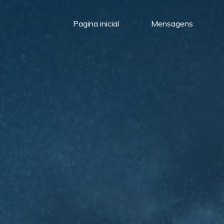
Pagina inicial
Mensagens
Meu
Momento
com
Deus