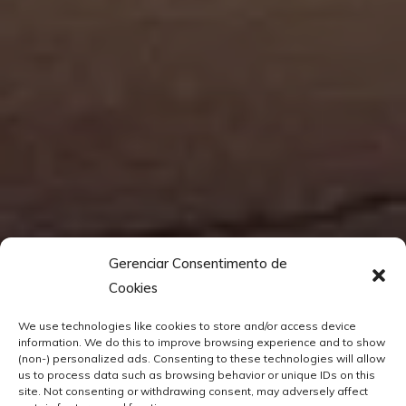
Gerenciar Consentimento de
Cookies
We use technologies like cookies to store and/or access device
information. We do this to improve browsing experience and to show
(non-) personalized ads. Consenting to these technologies will allow
us to process data such as browsing behavior or unique IDs on this
site. Not consenting or withdrawing consent, may adversely affect