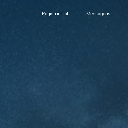
Pagina inicial
Mensagens
Meu
Momento
com
Deus