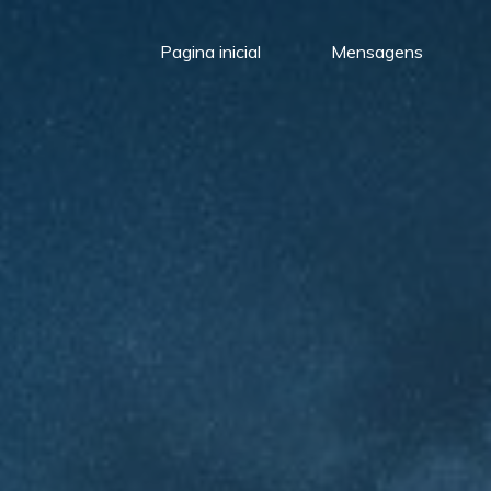
Pagina inicial
Mensagens
Meu
Momento
com
Deus