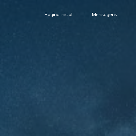
Pagina inicial
Mensagens
Meu
Momento
com
Deus