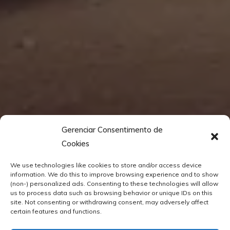
Gerenciar Consentimento de
Cookies
We use technologies like cookies to store and/or access device
information. We do this to improve browsing experience and to show
(non-) personalized ads. Consenting to these technologies will allow
us to process data such as browsing behavior or unique IDs on this
site. Not consenting or withdrawing consent, may adversely affect
certain features and functions.