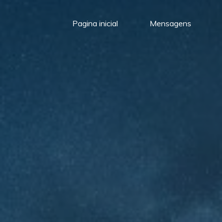
Pagina inicial
Mensagens
Meu
Momento
com
Deus